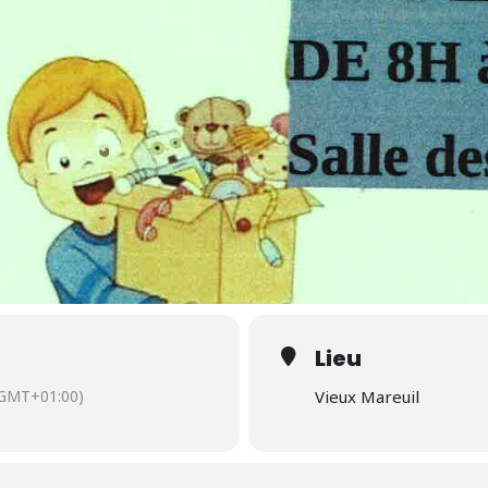
Lieu
GMT+01:00)
Vieux Mareuil