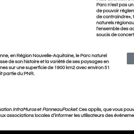
Parc n’est pas un 
de pouvoir réglem
de contraindre», t
naturels régionau
l’ensemble des ac
soucis de concert
ne, en Région Nouvelle-Aquitaine, le Parc naturel
sse de son histoire et la variété de ses paysages en
nes sur une superficie de 1900 km2 avec environ 51
it partie du PNR.
mation
IntraMuros
et
PanneauPocket
. Ces applis, que vous pou
 associations locales d’informer les utilisateurs des événemen