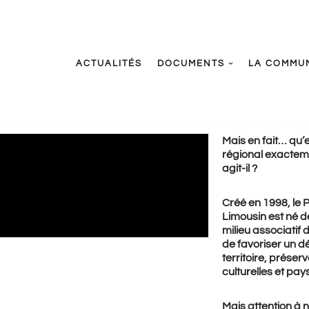
ACTUALITÉS
DOCUMENTS
LA COMMU
Mais en fait… qu’
régional exactem
agit-il ?
Créé en 1998, le 
Limousin est né de
milieu associatif d
de favoriser un 
territoire, préser
culturelles et pa
Mais attention à