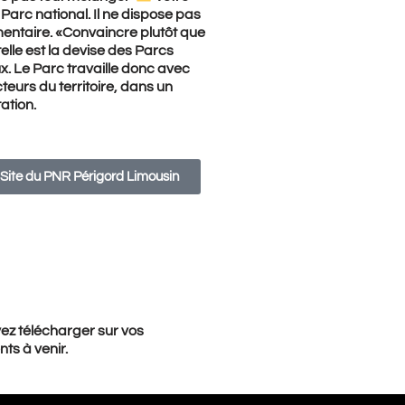
Parc national. Il ne dispose pas
entaire. «Convaincre plutôt que
elle est la devise des Parcs
x. Le Parc travaille donc avec
teurs du territoire, dans un
ation.
Site du PNR Périgord Limousin
vez télécharger sur vos
ts à venir.