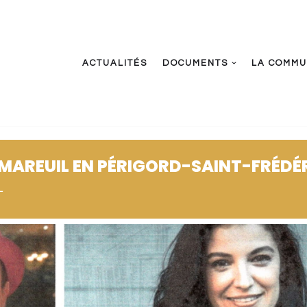
ACTUALITÉS
DOCUMENTS
LA COMM
 MAREUIL EN PÉRIGORD-SAINT-FRÉDÉ
L