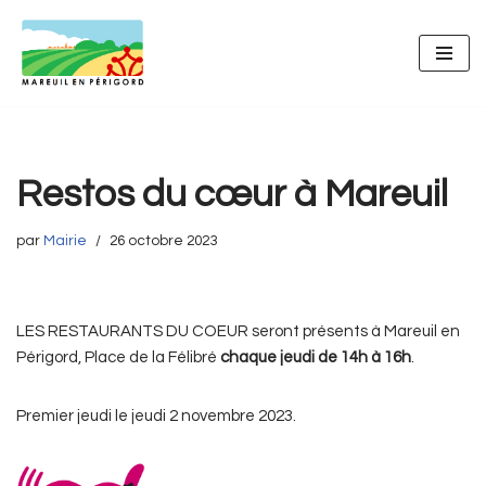
Aller
au
contenu
Restos du cœur à Mareuil
par
Mairie
26 octobre 2023
LES RESTAURANTS DU COEUR seront présents à Mareuil en
Périgord, Place de la Félibré
chaque jeudi de 14h à 16h
.
Premier jeudi le jeudi 2 novembre 2023.