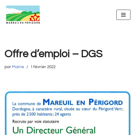
Aller
au
contenu
Offre d’emploi – DGS
par
Mairie
1 février 2022