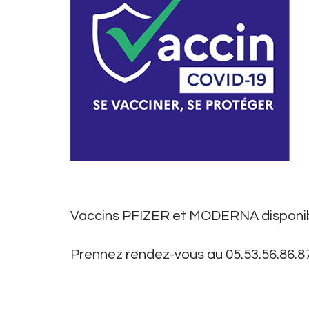
Vaccins PFIZER et MODERNA disponibl
Prennez rendez-vous au 05.53.56.86.87