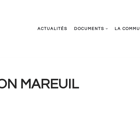
ACTUALITÉS
DOCUMENTS
LA COMM
ION MAREUIL