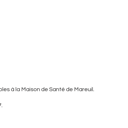
es à la Maison de Santé de Mareuil.
.