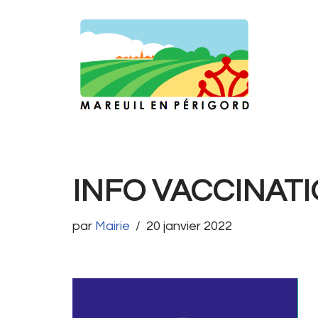
Aller
au
contenu
INFO VACCINAT
par
Mairie
20 janvier 2022