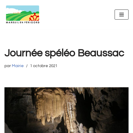
Aller
au
contenu
Journée spéléo Beaussac
par
Mairie
1 octobre 2021