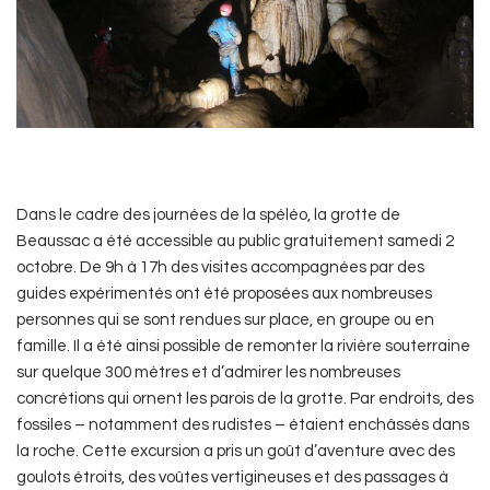
Dans le cadre des journées de la spéléo, la grotte de
Beaussac a été accessible au public gratuitement samedi 2
octobre. De 9h à 17h des visites accompagnées par des
guides expérimentés ont été proposées aux nombreuses
personnes qui se sont rendues sur place, en groupe ou en
famille. Il a été ainsi possible de remonter la rivière souterraine
sur quelque 300 mètres et d’admirer les nombreuses
concrétions qui ornent les parois de la grotte. Par endroits, des
fossiles – notamment des rudistes – étaient enchâssés dans
la roche. Cette excursion a pris un goût d’aventure avec des
goulots étroits, des voûtes vertigineuses et des passages à