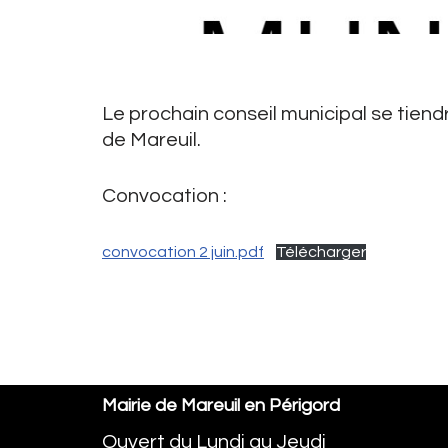
Le prochain conseil municipal se tiendr
de Mareuil.
Convocation :
convocation 2 juin.pdf
Télécharger
Mairie de Mareuil en Périgord
Ouvert du Lundi au Jeudi