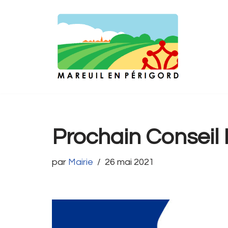
Aller
au
contenu
Prochain Conseil M
par
Mairie
26 mai 2021